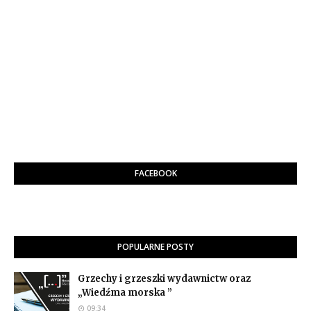
FACEBOOK
POPULARNE POSTY
Grzechy i grzeszki wydawnictw oraz
„Wiedźma morska ”
09:34