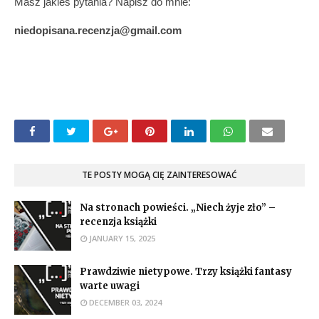
Masz jakieś pytania? Napisz do mnie:
niedopisana.recenzja@gmail.com
TE POSTY MOGĄ CIĘ ZAINTERESOWAĆ
Na stronach powieści. „Niech żyje zło” –
recenzja książki
JANUARY 15, 2025
Prawdziwie nietypowe. Trzy książki fantasy
warte uwagi
DECEMBER 03, 2024